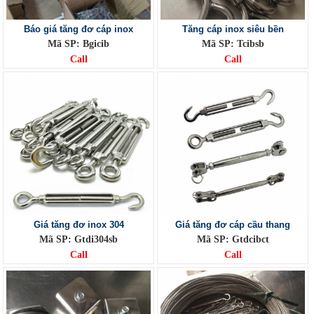
Báo giá tăng đơ cáp inox
Tăng cáp inox siêu bền
Mã SP: Bgicib
Mã SP: Tcibsb
Call
Call
Giá tăng đơ inox 304
Giá tăng đơ cáp cầu thang
Mã SP: Gtdi304sb
Mã SP: Gtdcibct
Call
Call