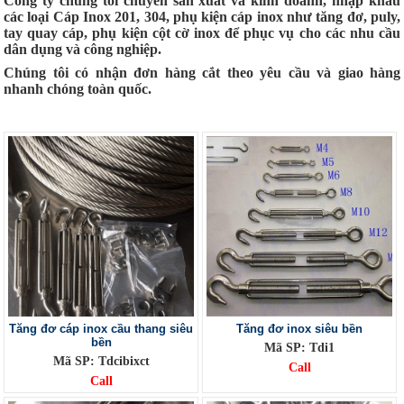
Công ty chúng tôi chuyên sản xuất và kinh doanh, nhập khẩu
các loại Cáp Inox 201, 304, phụ kiện cáp inox như tăng đơ, puly,
tay quay cáp, phụ kiện cột cờ inox để phục vụ cho các nhu cầu
dân dụng và công nghiệp.
Chúng tôi có nhận đơn hàng cắt theo yêu cầu và giao hàng
nhanh chóng toàn quốc.
Tăng đơ cáp inox cầu thang siêu
Tăng đơ inox siêu bền
bền
Mã SP: Tdi1
Mã SP: Tdcibixct
Call
Call