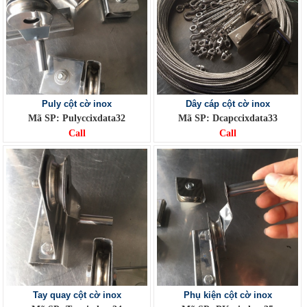
Puly cột cờ inox
Dây cáp cột cờ inox
Mã SP: Pulyccixdata32
Mã SP: Dcapccixdata33
Call
Call
Tay quay cột cờ inox
Phụ kiện cột cờ inox