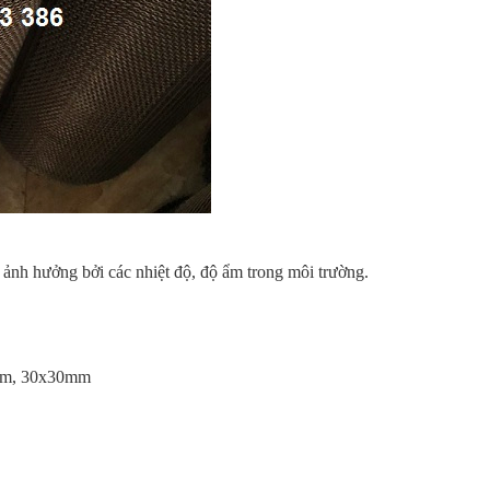
ị ảnh hưởng bởi các nhiệt độ, độ ẩm trong môi trường.
mm, 30x30mm