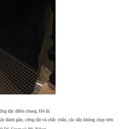
những đặc điểm chung. Đó là:
dây đánh gân, cứng rắn và chắc chắn, các dây không chạy trên