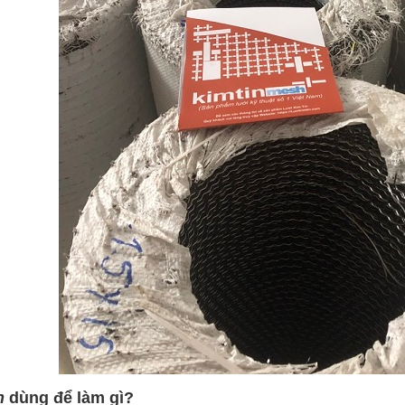
n
dùng để làm gì?