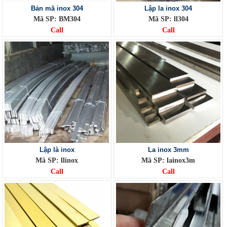
Bản mã inox 304
Lập la inox 304
Mã SP: BM304
Mã SP: ll304
Call
Call
Lập là inox
La inox 3mm
Mã SP: llinox
Mã SP: lainox3m
Call
Call