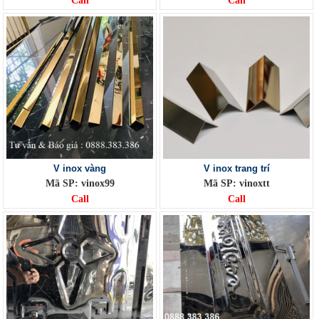
Call
Call
V inox vàng
V inox trang trí
Mã SP: vinox99
Mã SP: vinoxtt
Call
Call