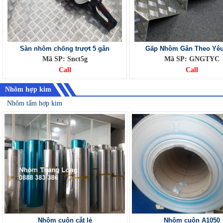
Sàn nhôm chống trượt 5 gân
Gấp Nhôm Gân Theo Yê
Mã SP: Snct5g
Mã SP: GNGTYC
Call
Call
Nhôm hợp kim
Nhôm tấm hợp kim
Nhôm cuộn cắt lẻ
Nhôm cuộn A1050