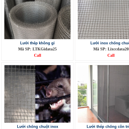
Lưới thép không gỉ
Lưới inox chống chu
Mã SP: LTKGidata25
Mã SP: Lixccdata20
Call
Call
Lưới chống chuột inox
Lưới thép chống côn t