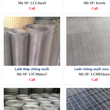
Mã SP: LCCdata9
Mã SP: ltctwk
Call
Call
Lưới thép chống muỗi
Lưới chống muỗi inox 
Mã SP: LTCMdata7
Mã SP: LCMIXdata
Call
Call