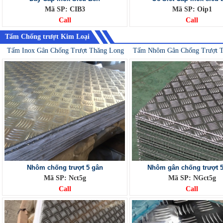
Mã SP: CIB3
Mã SP: Oip1
Call
Call
Tấm Chống trượt Kim Loại
Tấm Inox Gân Chống Trượt Thăng Long
Tấm Nhôm Gân Chống Trượt T
Nhôm chống trượt 5 gân
Nhôm gân chống trượt 5
Mã SP: Nct5g
Mã SP: NGct5g
Call
Call