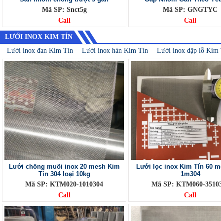
Mã SP: Snct5g
Mã SP: GNGTYC
Call
Call
LƯỚI INOX KIM TÍN
Lưới inox đan Kim Tín
Lưới inox hàn Kim Tín
Lưới inox dập lỗ Kim 
Lưới chống muối inox 20 mesh Kim
Lưới lọc inox Kim Tín 60 
Tín 304 loại 10kg
1m304
Mã SP: KTM020-1010304
Mã SP: KTM060-3510
Call
Call