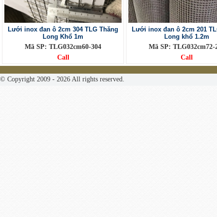
Lưới inox đan ô 2cm 304 TLG Thăng
Lưới inox đan ô 2cm 201 T
Long Khổ 1m
Long khổ 1.2m
Mã SP: TLG032cm60-304
Mã SP: TLG032cm72-
Call
Call
© Copyright 2009 - 2026 All rights reserved.