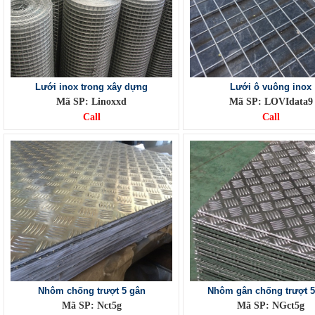
Lưới inox trong xây dựng
Lưới ô vuông inox
Mã SP: Linoxxd
Mã SP: LOVIdata9
Call
Call
Nhôm chống trượt 5 gân
Nhôm gân chống trượt 5
Mã SP: Nct5g
Mã SP: NGct5g