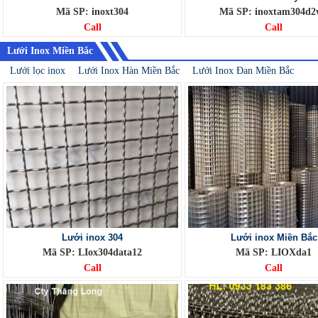
Mã SP: inoxt304
Mã SP: inoxtam304d2
Call
Call
Lưới Inox Miền Bắc
Lưới lọc inox
Lưới Inox Hàn Miền Bắc
Lưới Inox Đan Miền Bắc
Lưới inox 304
Lưới inox Miền Bắc
Mã SP: LIox304data12
Mã SP: LIOXda1
Call
Call