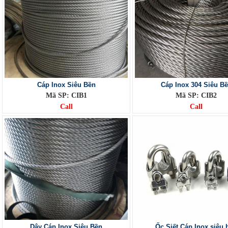
Cáp Inox Siêu Bền
Cáp Inox 304 Siêu B
Mã SP: CIB1
Mã SP: CIB2
Call
Call
Dây Cáp Inox Siêu Bền
Ốc Siết Cáp Inox siêu 