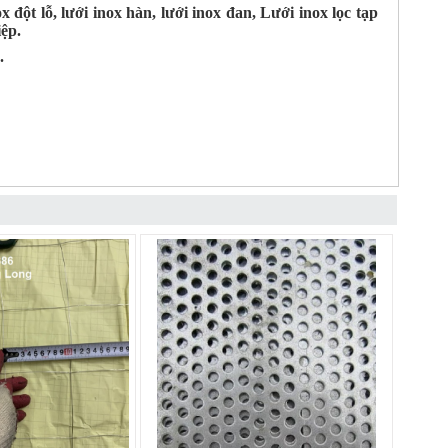
 đột lỗ, lưới inox hàn, lưới inox đan, Lưới inox lọc tạp
ệp.
.