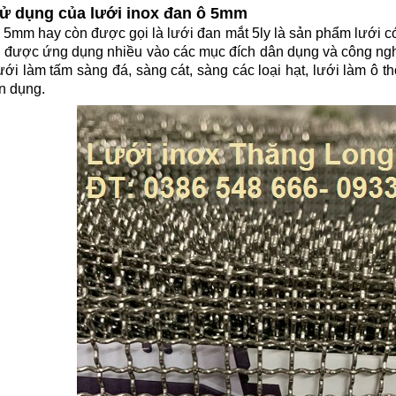
sử dụng của lưới inox đan ô 5mm
 5mm hay còn được gọi là lưới đan mắt 5ly là sản phẩm lưới có 
được ứng dụng nhiều vào các mục đích dân dụng và công nghiệ
lưới làm tấm sàng đá, sàng cát, sàng các loại hạt, lưới làm ô 
n dụng.