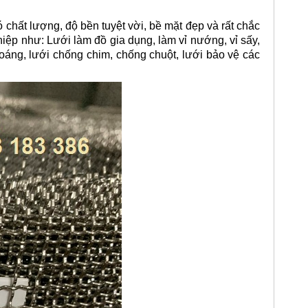
chất lượng, độ bền tuyệt vời, bề mặt đẹp và rất chắc
p như: Lưới làm đồ gia dụng, làm vỉ nướng, vỉ sấy,
thoáng, lưới chống chim, chống chuột, lưới bảo vệ các