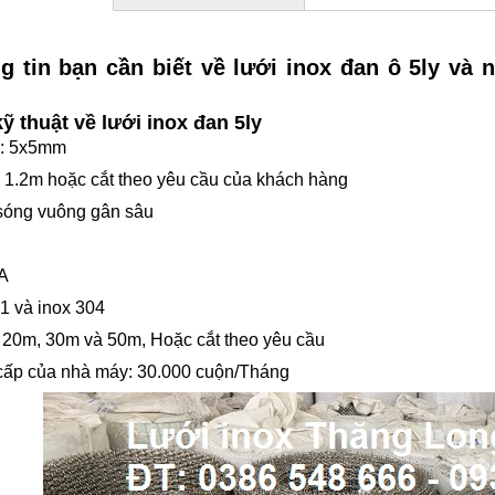
 tin bạn cần biết về lưới inox đan ô 5ly và 
kỹ thuật về lưới inox đan 5ly
i: 5x5mm
 1.2m hoặc cắt theo yêu cầu của khách hàng
 sóng vuông gân sâu
A
01 và inox 304
 20m, 30m và 50m, Hoặc cắt theo yêu cầu
cấp của nhà máy: 30.000 cuộn/Tháng