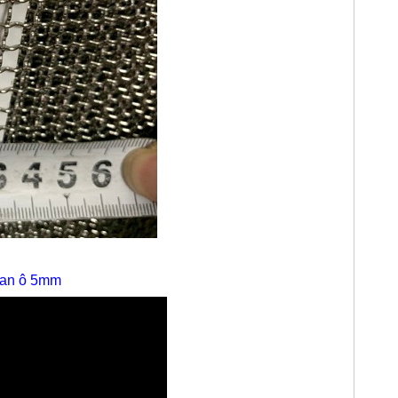
đan ô 5mm