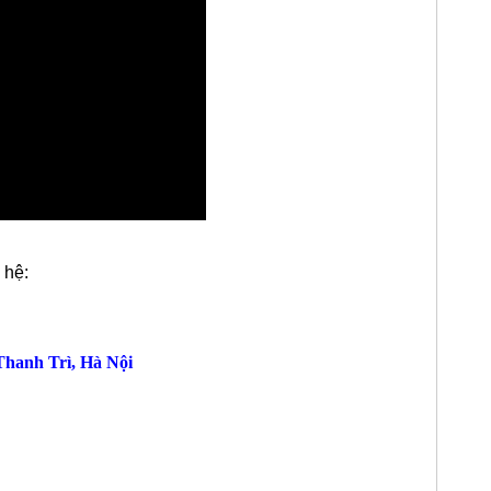
 hệ:
hanh Trì, Hà Nội