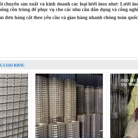
i chuyên sản xuất và kinh doanh các loại lưới inox như: Lưới inox
chống côn trùng để phục vụ cho các nhu cầu dân dụng và công nghi
ận đơn hàng cắt theo yêu cầu và giao hàng nhanh chóng toàn quốc
G LOẠI KHÁC