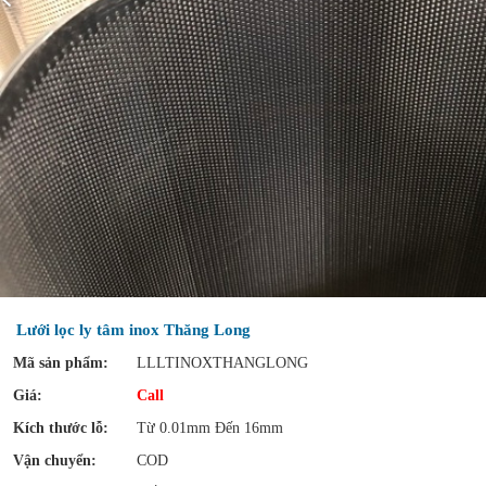
Lưới lọc ly tâm inox Thăng Long
Mã sản phẩm:
LLLTINOXTHANGLONG
Giá:
Call
Kích thước lỗ:
Từ 0.01mm Đến 16mm
Vận chuyển:
COD