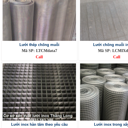
Lưới thép chống muỗi
Lưới chống muỗi i
Mã SP: LTCMdata7
Mã SP: LCMIXd
Call
Call
Lưới inox hàn tấm theo yêu cầu
Lưới inox trong x