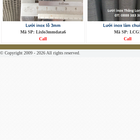
Lưới inox lỗ 3mm
Lưới inox làm chu
Mã SP: Lixlo3mmdata6
Mã SP: LCG
Call
Call
© Copyright 2009 - 2026 All rights reserved.