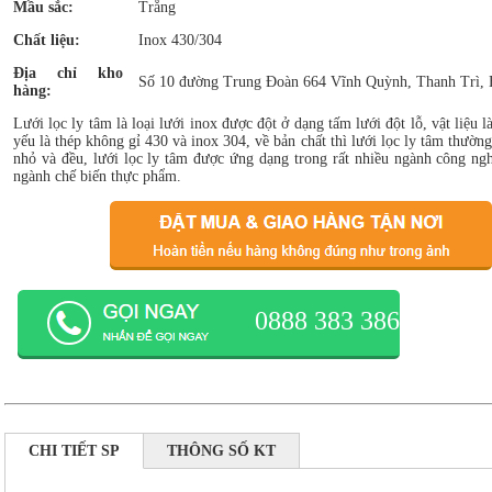
Mầu sắc:
Trắng
Chất liệu:
Inox 430/304
Địa chỉ kho
Số 10 đường Trung Đoàn 664 Vĩnh Quỳnh, Thanh Trì, 
hàng:
Lưới lọc ly tâm là loại lưới inox được đột ở dạng tấm lưới đột lỗ, vật liệu 
yếu là thép không gỉ 430 và inox 304, về bản chất thì lưới lọc ly tâm thường
nhỏ và đều, lưới lọc ly tâm được ứng dạng trong rất nhiều ngành công nghi
ngành chế biến thực phẩm.
0888 383 386
CHI TIẾT SP
THÔNG SỐ KT