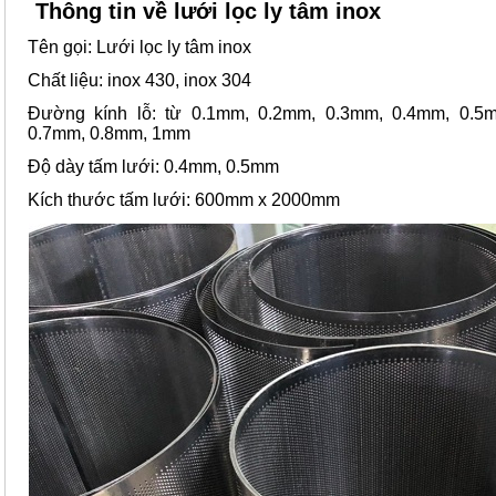
Thông tin về lưới lọc ly tâm inox
Tên gọi: Lưới lọc ly tâm inox
Chất liệu: inox 430, inox 304
Đường kính lỗ: từ 0.1mm, 0.2mm, 0.3mm, 0.4mm, 0.5
0.7mm, 0.8mm, 1mm
Độ dày tấm lưới: 0.4mm, 0.5mm
Kích thước tấm lưới: 600mm x 2000mm