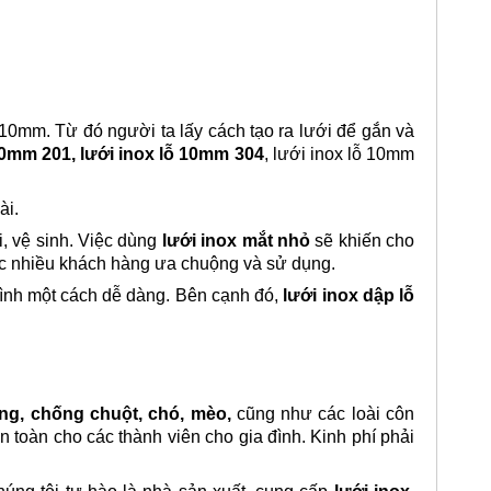
10mm. Từ đó người ta lấy cách tạo ra lưới để gắn và
10mm 201, lưới inox lỗ 10mm 304
, lưới inox lỗ 10mm
ài.
, vệ sinh. Việc dùng
lưới inox mắt nhỏ
sẽ khiến cho
ợc nhiều khách hàng ưa chuộng và sử dụng.
trình một cách dễ dàng. Bên cạnh đó,
lưới inox dập lỗ
ng, chống chuột, chó, mèo,
cũng như các loài côn
n toàn cho các thành viên cho gia đình. Kinh phí phải