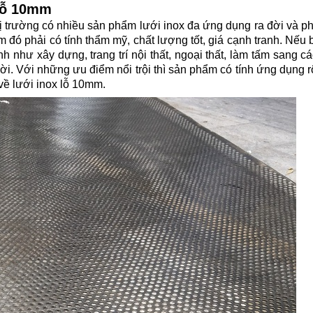
lỗ 10mm
hị trường có nhiều sản phẩm lưới inox đa ứng dụng ra đời và ph
m đó phải có tính thẩm mỹ, chất lượng tốt, giá cạnh tranh. Nế
 như xây dựng, trang trí nội thất, ngoại thất, làm tấm sang các
vời. Với những ưu điểm nổi trội thì sản phẩm có tính ứng dụng 
 về lưới inox lỗ 10mm.