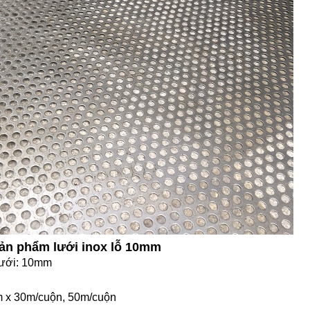
sản phẩm lưới inox lỗ 10mm
lưới: 10mm
 x 30m/cuộn, 50m/cuộn