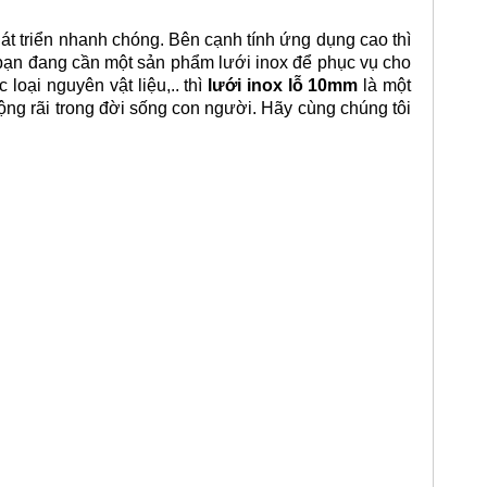
át triển nhanh chóng. Bên cạnh tính ứng dụng cao thì
u bạn đang cần một sản phẩm lưới inox để phục vụ cho
 loại nguyên vật liệu,.. thì
lưới inox lỗ 10mm
là một
rộng rãi trong đời sống con người. Hãy cùng chúng tôi