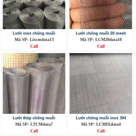
Lưới inox chống muỗi
Lưới chống muỗi 20 mesh
Mã SP: Lixcmdata13
Mã SP: LCM20data10
Call
Call
Lưới thép chống muỗi
Lưới chống muỗi inox 304
Mã SP: LTCMdata7
Mã SP: LCMIXdata4
Call
Call