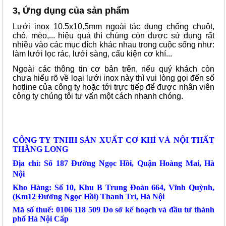
3, Ứng dụng của sản phẩm
Lưới inox 10.5x10.5mm ngoài tác dụng chống chuột,
chó, mèo,... hiệu quả thì chúng còn được sử dụng rất
nhiều vào các mục đích khác nhau trong cuộc sống như:
làm lưới lọc rác, lưới sàng, cấu kiện cơ khí...
Ngoài các thông tin cơ bản trên, nếu quý khách còn
chưa hiểu rõ về loại lưới inox này thì vui lòng gọi đến số
hotline của công ty hoặc tới trực tiếp để được nhân viên
công ty chúng tôi tư vấn một cách nhanh chóng.
CÔNG TY TNHH SẢN XUẤT CƠ KHÍ VÀ NỘI THẤT
THĂNG LONG
Địa chỉ: Số 187 Đường Ngọc Hồi, Quận Hoàng Mai, Hà
Nội
Kho Hàng: Số 10, Khu B Trung Đoàn 664, Vĩnh Quỳnh,
(Km12 Đường Ngọc Hồi) Thanh Trì, Hà Nội
Mã số thuế: 0106 118 509 Do sở kế hoạch và đầu tư thành
phố Hà Nội Cấp