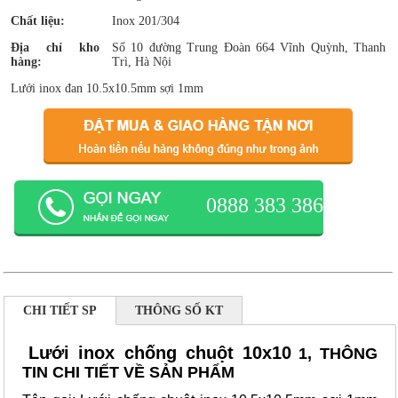
Chất liệu:
Inox 201/304
Địa chỉ kho
Số 10 đường Trung Đoàn 664 Vĩnh Quỳnh, Thanh
hàng:
Trì, Hà Nội
Lưới inox đan 10.5x10.5mm sợi 1mm
0888 383 386
CHI TIẾT SP
THÔNG SỐ KT
Lưới inox chống chuột 10x10
1, THÔNG
TIN CHI TIẾT VỀ SẢN PHẨM