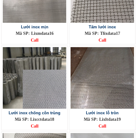
Lưới inox mịn
Tấm lưới inox
Mã SP: Lixmdata16
Mã SP: Tlixdata17
Call
Call
Lưới inox chống côn trùng
Lưới inox lỗ tròn
Mã SP: Lixcctdata18
Mã SP: Lixltdata19
Call
Call