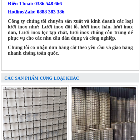
Điện Thoại: 0386 548 666
Hotline/Zalo: 0888 383 386
Công ty chúng tôi chuyên sản xuất và kinh doanh các loại
lưới inox như: Lưới inox đột lỗ, lưới inox hàn, lưới inox
đan, Lưới inox lọc tạp chất, lưới inox chống côn trùng để
phục vụ cho các nhu cầu dân dụng và công nghiệp.
Chúng tôi có nhận đơn hàng cắt theo yêu cầu và giao hàng
nhanh chóng toàn quốc.
CÁC SẢN PHẨM CÙNG LOẠI KHÁC