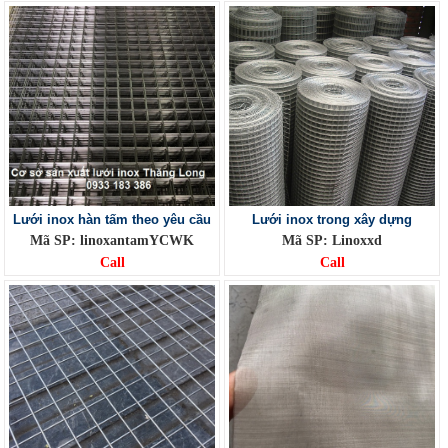
Lưới inox hàn tấm theo yêu cầu
Lưới inox trong xây dựng
Mã SP: linoxantamYCWK
Mã SP: Linoxxd
Call
Call