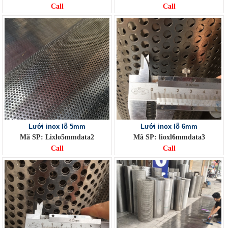
Call
Call
Lưới inox lỗ 5mm
Lưới inox lỗ 6mm
Mã SP: Lixlo5mmdata2
Mã SP: lioxl6mmdata3
Call
Call