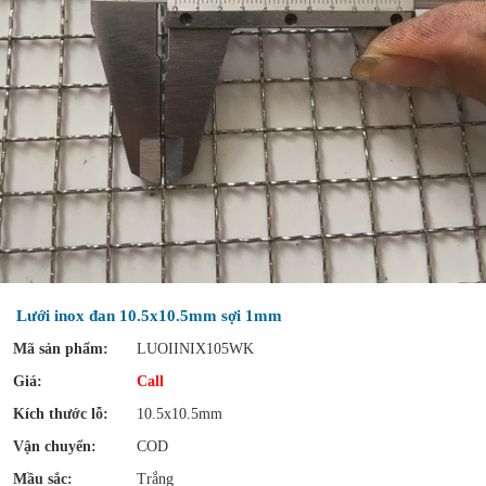
Lưới inox đan 10.5x10.5mm sợi 1mm
Mã sản phẩm:
LUOIINIX105WK
Giá:
Call
Kích thước lỗ:
10.5x10.5mm
Vận chuyển:
COD
Mầu sắc:
Trắng