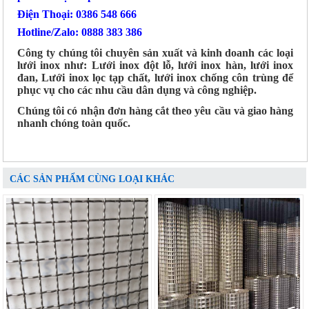
Điện Thoại: 0386 548 666
Hotline/Zalo: 0888 383 386
Công ty chúng tôi chuyên sản xuất và kinh doanh các loại
lưới inox như: Lưới inox đột lỗ, lưới inox hàn, lưới inox
đan, Lưới inox lọc tạp chất, lưới inox chống côn trùng để
phục vụ cho các nhu cầu dân dụng và công nghiệp.
Chúng tôi có nhận đơn hàng cắt theo yêu cầu và giao hàng
nhanh chóng toàn quốc.
CÁC SẢN PHẨM CÙNG LOẠI KHÁC