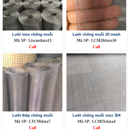
Lưới inox chống muỗi
Lưới chống muỗi 20 mesh
Mã SP: Lixcmdata13
Mã SP: LCM20data10
Call
Call
Lưới thép chống muỗi
Lưới chống muỗi inox 304
Mã SP: LTCMdata7
Mã SP: LCMIXdata4
Call
Call