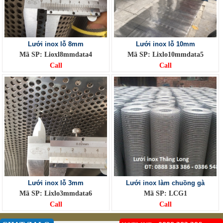
Lưới inox lỗ 8mm
Lưới inox lỗ 10mm
Mã SP: Lioxl8mmdata4
Mã SP: Lixlo10mmdata5
Call
Call
Lưới inox lỗ 3mm
Lưới inox làm chuồng gà
Mã SP: Lixlo3mmdata6
Mã SP: LCG1
Call
Call