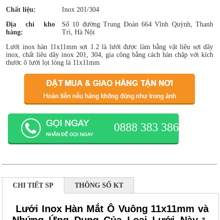
Chất liệu:
Inox 201/304
Địa chỉ kho
Số 10 đường Trung Đoàn 664 Vĩnh Quỳnh, Thanh
hàng:
Trì, Hà Nội
Lưới inox hàn 11x11mm sợi 1.2 là lưới được làm bằng vật liệu sợi dây
inox, chất liêu dây inox 201, 304, gia công bằng cách hàn chập với kích
thước ô lưới lọt lòng là 11x11mm
0888 383 386
CHI TIẾT SP
THÔNG SỐ KT
Lưới Inox Hàn Mắt Ô Vuông 11x11mm và