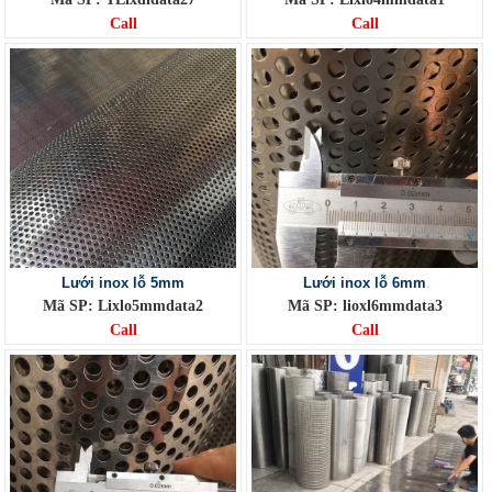
Call
Call
Lưới inox lỗ 5mm
Lưới inox lỗ 6mm
Mã SP: Lixlo5mmdata2
Mã SP: lioxl6mmdata3
Call
Call