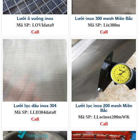
Lưới ô vuông inox
Lưới inox 300 mesh Miền Bắc
Mã SP: LOVIdata9
Mã SP: Lix300m
Call
Call
Lưới lọc dầu inox 304
Lưới lọc inox 200 mesh Miền
Bắc
Mã SP: LLD304data8
Mã SP: LLocinox200mWK
Call
Call