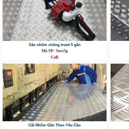
Sàn nhôm chống trượt 5 gân
Mã SP: Snct5g
Call
Cắt Nhôm Gân Theo Yêu Cầu