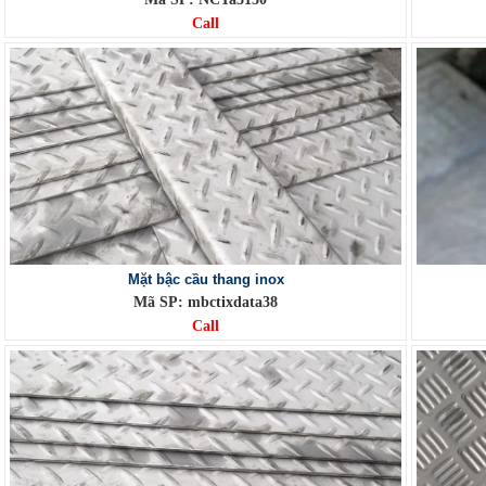
Call
Mặt bậc cầu thang inox
Mã SP: mbctixdata38
Call