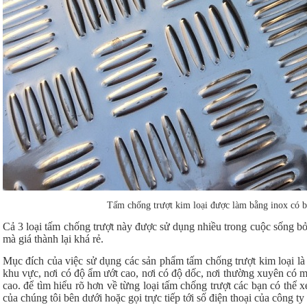
Tấm chống trượt kim loại được làm bằng inox có b
Cả 3 loại tấm chống trượt này được sử dụng nhiều trong cuộc sống bởi
mà giá thành lại khá rẻ.
Mục đích của việc sử dụng các sản phẩm tấm chống trượt kim loại là
khu vực, nơi có độ ẩm ướt cao, nơi có độ dốc, nơi thường xuyên có 
cao. để tìm hiểu rõ hơn về từng loại tấm chống trượt các bạn có thể 
của chúng tôi bên dưới hoặc gọi trực tiếp tới số điện thoại của công t