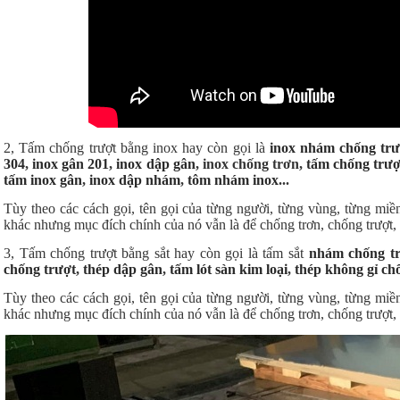
2, Tấm chống trượt bằng inox hay còn gọi là
inox nhám chống trư
304
,
inox gân 201
,
inox dập gân
, inox chống trơn,
tấm chống trượ
tấm inox gân
,
inox dập nhám
,
tôm nhám inox
...
Tùy theo các cách gọi, tên gọi của từng người, từng vùng, từng miền
khác nhưng mục đích chính của nó vẫn là để chống trơn, chống trượt, 
3, Tấm chống trượt bằng sắt hay còn gọi là tấm sắt
nhám chống t
chống trượt
,
thép dập gân
,
tấm lót sàn kim loại
,
thép không gỉ ch
Tùy theo các cách gọi, tên gọi của từng người, từng vùng, từng miền
khác nhưng mục đích chính của nó vẫn là để chống trơn, chống trượt, 