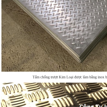
Tấm chống trượt Kim Loại được làm bằng inox bề