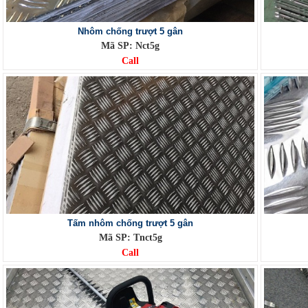
Nhôm chống trượt 5 gân
Mã SP: Nct5g
Call
Tấm nhôm chống trượt 5 gân
Mã SP: Tnct5g
Call