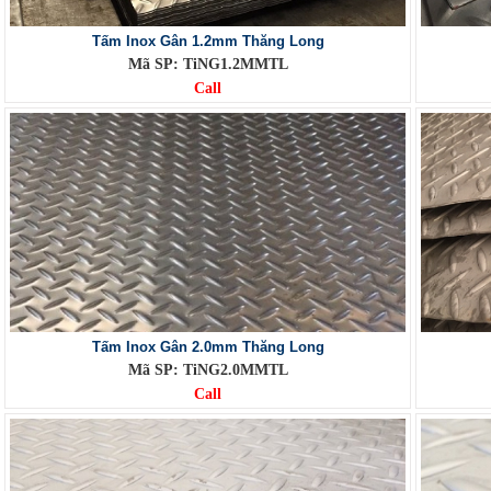
Tấm Inox Gân 1.2mm Thăng Long
Mã SP: TiNG1.2MMTL
Call
Tấm Inox Gân 2.0mm Thăng Long
Mã SP: TiNG2.0MMTL
Call