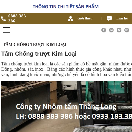
0888 383
Giới thiệu
|
Liên hệ
386
TẤM CHỐNG TRƯỢT KIM LOẠI
Tấm Chống trượt Kim Loại
Tấm chống trượt kim loại là các sản phẩm có bề mặt gân, nhám được co
Đồng, nhôm, sắt, inox.. Bằng các hình thức gia công khác nhau như
văn, hình dạng khác nhau, nhưng chủ yếu là có hình hoa văn kiểu trái