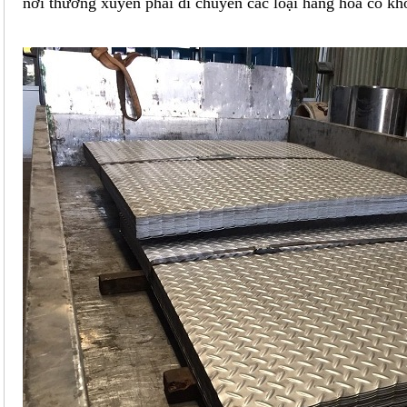
nơi thường xuyên phải di chuyển các loại hàng hóa có kh