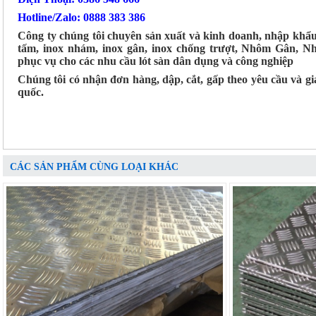
Hotline/Zalo: 0888 383 386
Công ty chúng tôi chuyên sản xuất và kinh doanh, nhập khẩ
tấm, inox nhám, inox gân, inox chống trượt, Nhôm Gân, 
phục vụ cho các nhu cầu lót sàn dân dụng và công nghiệp
Chúng tôi có nhận đơn hàng, dập, cắt, gấp theo yêu cầu và g
quốc.
CÁC SẢN PHẨM CÙNG LOẠI KHÁC