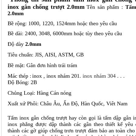
inox gân chống trượt 2.0mm
Tên sản phẩm :
Tấm
2.0mm
Bề rộng: 1000, 1220, 1524mm hoặc theo yêu cầu
Bề dài: 2400, 3048, 6000mm hoặc tùy theo yêu cầu
Độ dày
2.0mm
Tiêu chuẩn: JIS, AISI, ASTM, GB
Bề mặt: Gân đơn hình trái trám
Mác thép :
inox , inox nhám 201.
inox nhám 304
. . .
Độ Bóng: 2B
Chủng Loại: Hàng Cán nóng
Xuất xứ Phôi: Châu Âu, Ấn Độ, Hàn Quốc, Viêt Nam
Tấm inox gân chống trượt
hay còn gọi là tấm dập gân in
inox phẳng được dập thành các gân theo thiết kế yêu
thành các gờ giúp chống trơn trượt đảm bảo an toàn cho