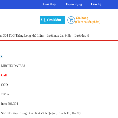
Giới thiệu
Tuyển dụng
Liên hệ
Giỏ hàng
(Chưa có sản phẩm)
 TLG Thăng Long khổ 1.2m
Lưới inox đan ô 5ly
Lưới đục lỗ tròn
Sản xuất lưới inox đột 
ox
MBCTIXDATA38
Call
COD
2B/Ba
Inox 201/304
Số 10 Đường Trung Đoàn 664 Vĩnh Quỳnh, Thanh Trì, Hà Nội