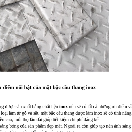
 điểm nổi bật của mặt bậc cầu thang inox
ng
được sản xuất bằng chất liệu
inox
nên sẽ có tất cả những ưu điểm về
oại làm từ gỗ và sắt, mặt bậc cầu thang được làm inox sẽ có tính năn
 cao, tuổi thọ lâu dài giúp tiết kiệm chi phí đáng kể
áng bóng của sản phẩm đẹp mắt. Ngoài ra còn giúp tạo nên ánh sáng t