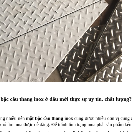
ậc cầu thang inox ở đâu mới thực sự uy tín, chất lượng?
ụng nhiều nên
mặt bậc cầu thang inox
cũng được nhiều đơn vị cung cấ
khó tìm mua được dễ dàng. Để tránh tình trạng mua phải sản phẩm kém 