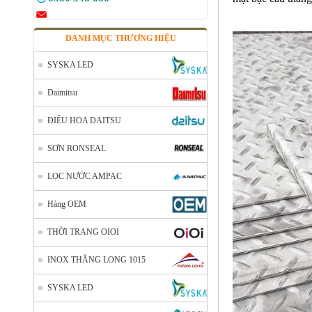
DANH MỤC THƯƠNG HIỆU
SYSKA LED
Daimitsu
ĐIÊU HOA DAITSU
SƠN RONSEAL
LỌC NƯỚC AMPAC
Hàng OEM
THỜI TRANG OIOI
INOX THĂNG LONG 1015
SYSKA LED