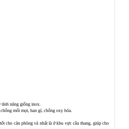
 tính năng giống inox.
g chống mối mọt, han gỉ, chống oxy hóa.
ốt cho căn phòng và nhất là ở khu vực cầu thang, giúp cho