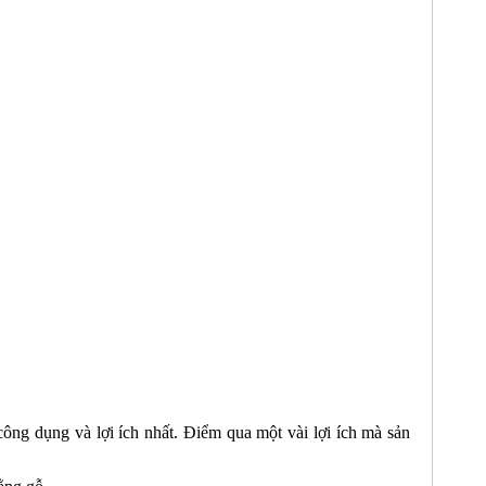
 công dụng và lợi ích nhất. Điểm qua một vài lợi ích mà sản