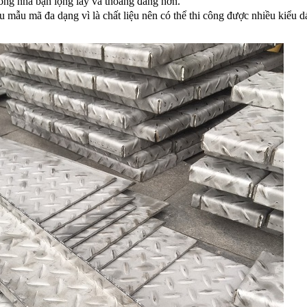
ống nhà bạn lộng lẫy và thoáng đãng hơn.
 mẫu mã đa dạng vì là chất liệu nên có thể thi công được nhiều kiểu d