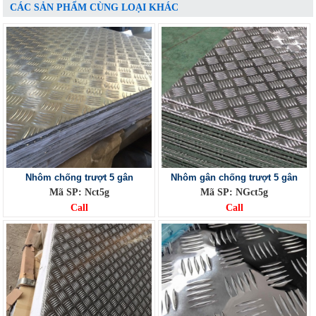
CÁC SẢN PHẨM CÙNG LOẠI KHÁC
Nhôm chống trượt 5 gân
Nhôm gân chống trượt 5 gân
Mã SP: Nct5g
Mã SP: NGct5g
Call
Call