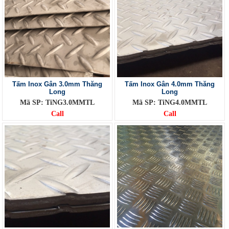
Tấm Inox Gân 3.0mm Thăng
Tấm Inox Gân 4.0mm Thăng
Long
Long
Mã SP: TiNG3.0MMTL
Mã SP: TiNG4.0MMTL
Call
Call