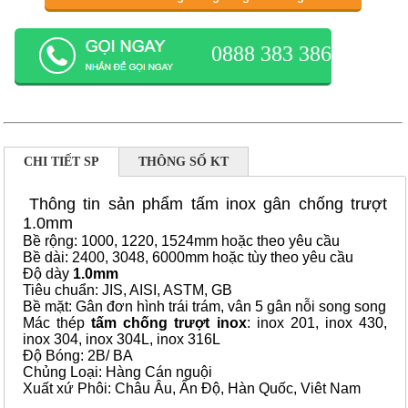
0888 383 386
CHI TIẾT SP
THÔNG SỐ KT
Thông tin sản phẩm tấm inox gân chống trượt
1.0mm
Bề rộng: 1000, 1220, 1524mm hoặc theo yêu cầu
Bề dài: 2400, 3048, 6000mm hoặc tùy theo yêu cầu
Độ dày
1.0mm
Tiêu chuẩn: JIS, AISI, ASTM, GB
Bề mặt: Gân đơn hình trái trám, vân 5 gân nỗi song song
Mác thép
tấm chống trượt inox
: inox 201, inox 430,
inox 304, inox 304L, inox 316L
Độ Bóng: 2B/ BA
Chủng Loại: Hàng Cán nguội
Xuất xứ Phôi: Châu Âu, Ấn Độ, Hàn Quốc, Viêt Nam