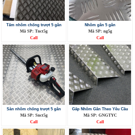
Tấm nhôm chống trượt 5 gân
Nhôm gân 5 gân
Mã SP: Tnct5g
Mã SP: ng5g
Call
Call
Sàn nhôm chống trượt 5 gân
Gấp Nhôm Gân Theo Yêu Cầu
Mã SP: Snct5g
Mã SP: GNGTYC
Call
Call