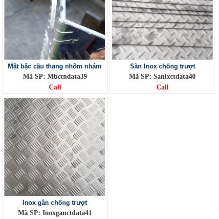
Mặt bậc cầu thang nhôm nhám
Sàn Inox chống trượt
Mã SP: Mbctndata39
Mã SP: Sanixctdata40
Call
Call
Inox gân chống trượt
Mã SP: Inoxganctdata41