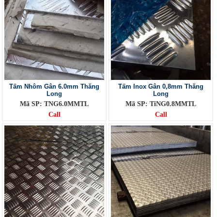
Tấm Nhôm Gân 6.0mm Thăng
Tấm Inox Gân 0,8mm Thăng
Long
Long
Mã SP: TNG6.0MMTL
Mã SP: TiNG0.8MMTL
Call
Call