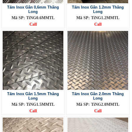
Tấm Inox Gân 0,6mm Thăng
Tấm Inox Gân 1.2mm Thăng
Long
Long
Mã SP: TiNG0.6MMTL
Mã SP: TiNG1.2MMTL
Call
Call
Tấm Inox Gân 1.5mm Thăng
Tấm Inox Gân 2.0mm Thăng
Long
Long
Mã SP: TiNG1.5MMTL
Mã SP: TiNG2.0MMTL
Call
Call