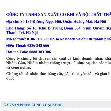
CÔNG TY TNHH SẢN XUẤT CƠ KHÍ VÀ NỘI THẤT TH
Địa chỉ: Số 187 Đường Ngọc Hồi, Quận Hoàng Mai, Hà Nội
Kho Hàng: Số 10, Khu B Trung Đoàn 664, Vĩnh Quỳnh,(K
Thanh Trì, Hà Nội
Mã số thuế: 0106 118 509 Do sở kế hoạch và đầu tư thành ph
Điện Thoại: 0386 548 666
Hotline/Zalo: 0888 383 386
Công ty chúng tôi chuyên sản xuất và kinh doanh, nhập kh
Nhôm Gân, Nhôm nhám chống trượt để phục vụ cho các nhu
và công nghiệp
Chúng tôi có nhận đơn hàng cắt, gấp theo yêu cầu và giao 
quốc.
CÁC SẢN PHẨM CÙNG LOẠI KHÁC