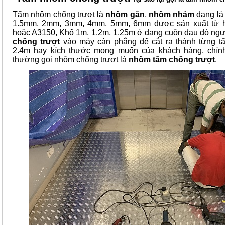
Tấm nhôm chống trượt là
nhôm gân
,
nhôm nhám
dạng lá 
1.5mm, 2mm, 3mm, 4mm, 5mm, 6mm được sản xuất từ 
hoặc A3150, Khổ 1m, 1.2m, 1.25m ở dạng cuộn dau đó ng
chống trượt
vào máy cán phẳng để cắt ra thành từng t
2.4m hay kích thước mong muốn của khách hàng, chính
thường gọi nhôm chống trượt là
nhôm tấm chống trượt
.