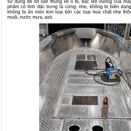
sử dụng để lót sàn thùng xe ô tô, bậc lên xuống của má
phẩm có tính đặc trưng là cứng, nhẹ, không bị biến dạng,
không bị ăn mòn kim loại bởi các loại hoá chất nhẹ t
muối, nước mưa, axit.