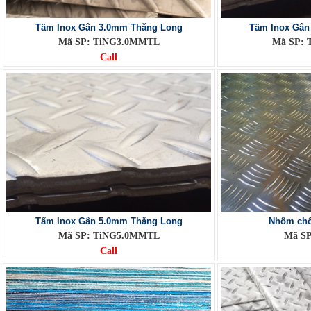
Tấm Inox Gân 3.0mm Thăng Long
Tấm Inox Gân
Mã SP: TiNG3.0MMTL
Mã SP:
Call
Tấm Inox Gân 5.0mm Thăng Long
Nhôm chố
Mã SP: TiNG5.0MMTL
Mã SP
Call