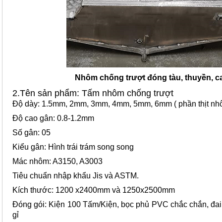
Nhôm chống trượt đóng tàu, thuyền, c
2.Tên sản phẩm: Tấm nhôm chống trượt
Độ dày: 1.5mm, 2mm, 3mm, 4mm, 5mm, 6mm ( phần thịt nh
Độ cao gân: 0.8-1.2mm
Số gân: 05
Kiểu gân: Hình trái trám song song
Mác nhôm: A3150, A3003
Tiêu chuẩn nhập khẩu Jis và ASTM.
Kích thước: 1200 x2400mm và 1250x2500mm
Đóng gói: Kiện 100 Tấm/Kiện, bọc phủ PVC chắc chắn, đa
gỉ