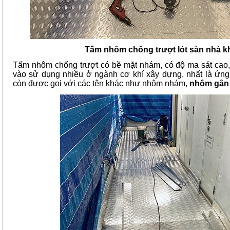
Tấm nhôm chống trượt lót sàn nhà k
Tấm nhôm chống trượt có bề mặt nhám, có độ ma sát ca
vào sử dụng nhiều ở ngành cơ khí xây dựng, nhất là ứng
còn được gọi với các tên khác như nhôm nhám,
nhôm gân 