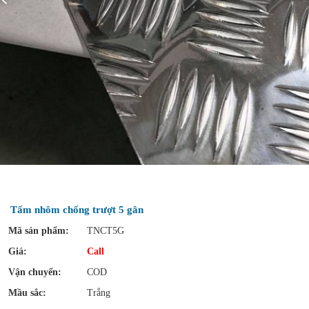
Tấm nhôm chống trượt 5 gân
Mã sản phẩm:
TNCT5G
Giá:
Call
Vận chuyển:
COD
Mầu sắc:
Trắng