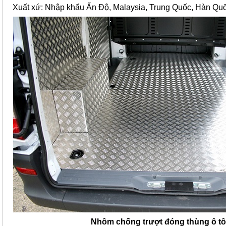
Xuất xứ: Nhập khẩu Ấn Độ, Malaysia, Trung Quốc, Hàn Quố
Nhôm chống trượt đóng thùng ô tô