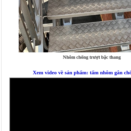
Nhôm chống trượt bậc thang
Xem video về sản phẩm: tấm nhôm gân chố