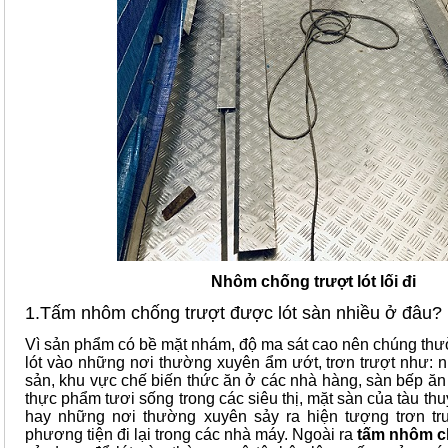
Nhôm chống trượt lót lối đi
1.Tấm nhôm chống trượt được lót sàn nhiều ở đâu?
Vì sản phẩm có bề mặt nhám, độ ma sát cao nên chúng th
lót vào những nơi thường xuyên ẩm ướt, trơn trượt như: 
sản, khu vực chế biến thức ăn ở các nhà hàng, sàn bếp ăn
thực phẩm tươi sống trong các siêu thị, mặt sàn của tàu thu
hay những nơi thường xuyên sảy ra hiện tượng trơn tr
phương tiện đi lại trong các nhà máy. Ngoài ra
tấm nhôm c