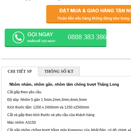
0888 383 386
CHI TIẾT SP
THÔNG SỐ KT
Nhôm nhám, nhôm gân, nhôm tấm chống trượt Thăng Long
Cắt gấp theo yêu cầu.
Độ dày: Nhôm 5 gân 1.5mm,2mm,3mm,4mm,5mm
Kích thước tấm: 1200 x 2400mm và 1250 x2500mm
Cắt và gấp theo kích thước và yêu cầu của khách hàng
Mác nhôm: A3150
Cắt gấp nhôm chống trượt bằng máy Komassu của Nhật Bản, có độ chính x