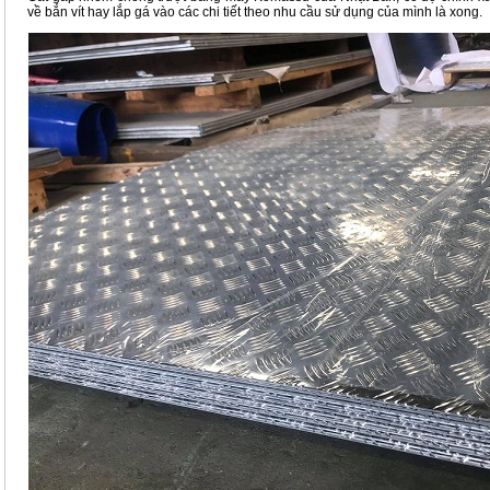
về bắn vít hay lắp gá vào các chi tiết theo nhu cầu sử dụng của mình là xong.