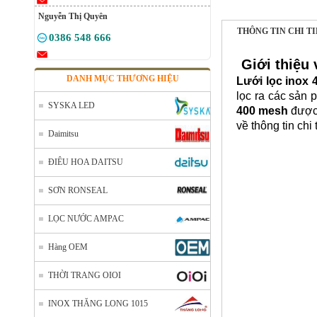
Nguyễn Thị Quyên
THÔNG TIN CHI T
0386 548 666
Giới thiệu 
DANH MỤC THƯƠNG HIỆU
Lưới lọc inox
4
lọc ra các sản 
SYSKA LED
400 mesh
được 
về thông tin ch
Daimitsu
ĐIÊU HOA DAITSU
SƠN RONSEAL
LỌC NƯỚC AMPAC
Hàng OEM
THỜI TRANG OIOI
Nhôm cuộn cắt lẻ
INOX THĂNG LONG 1015
Mã SP: AcuonceYC