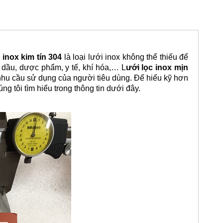
inox kim tín 304
là loại lưới inox không thể thiếu để
 dầu, dược phẩm, y tế, khí hóa,… L
ưới lọc inox mịn
 nhu cầu sử dụng của người tiêu dùng. Để hiểu kỹ hơn
ng tôi tìm hiểu trong thông tin dưới đây.