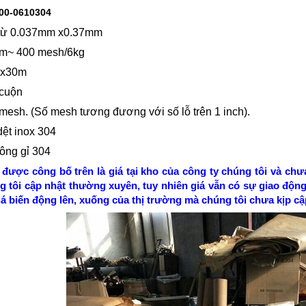
00-0610304
: từ 0.037mm x0.37mm
mm~ 400 mesh/6kg
 1x30m
/cuộn
mesh. (Số mesh tương đương với số lỗ trên 1 inch).
dệt inox 304
hông gỉ 304
 được công bố trên là giá tại kho của công ty chúng tôi và chư
 tôi cập nhật thường xuyên, tuy nhiên giá vẫn có sự giao động
iá biến động lên, xuống của thị trường mà chúng tôi chưa kịp cập