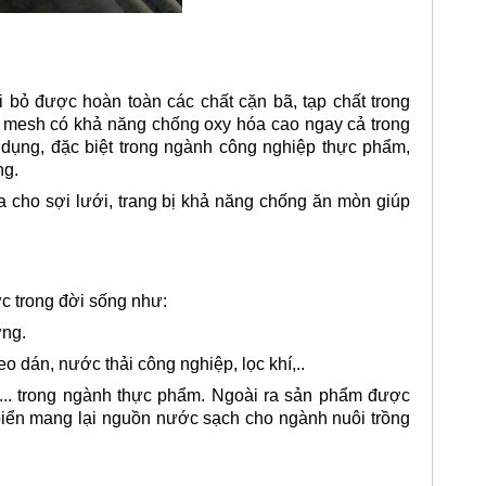
 bỏ được hoàn toàn các chất cặn bã, tạp chất trong
0 mesh có khả năng chống oxy hóa cao ngay cả trong
 dụng, đặc biệt trong ngành công nghiệp thực phẩm,
ng.
 cho sợi lưới, trang bị khả năng chống ăn mòn giúp
ực trong đời sống như:
ựng.
 dán, nước thải công nghiệp, lọc khí,..
... trong ngành thực phẩm. Ngoài ra sản phẩm được
 biển mang lại nguồn nước sạch cho ngành nuôi trồng