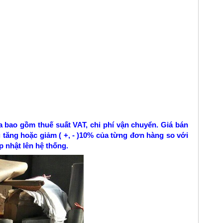
a bao gồm thuế suất VAT, chi phí vận chuyển. Giá bán
 tăng hoặc giảm ( +, - )10% của từng đơn hàng so với
 nhật lên hệ thống.​