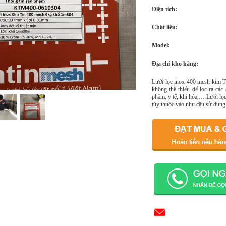
Diện tích:
Chất liệu:
Model:
Địa chỉ kho hàng:
Lưới lọc inox 400 mesh kim Tí
không thể thiếu để lọc ra cá
phẩm, y tế, khí hóa,… Lưới lọc
tùy thuộc vào nhu cầu sử dụng