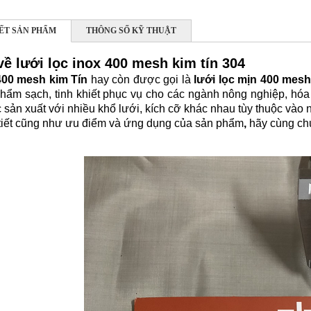
IẾT SẢN PHẨM
THÔNG SỐ KỸ THUẬT
về lưới lọc inox 400 mesh kim tín 304
00 mesh kim Tín
hay còn được gọi là
lưới lọc mịn 400 mesh 
phẩm sạch, tinh khiết phục vụ cho các ngành nông nghiệp, hóa
sản xuất với nhiều khổ lưới, kích cỡ khác nhau tùy thuộc vào
i tiết cũng như ưu điểm và ứng dụng của sản phẩm
,
hãy cùng chú