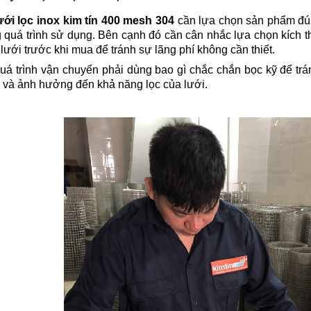
ưới lọc inox
kim tín 400 mesh 304
cần lựa chọn sản phẩm đú
g quá trình sử dụng. Bên cạnh đó cần cân nhắc lựa chọn kích
ặt lưới trước khi mua để tránh sự lãng phí không cần thiết.
quá trình vận chuyển phải dùng bao gì chắc chắn bọc kỹ để tránh
ớn và ảnh hưởng đến khả năng lọc của lưới.