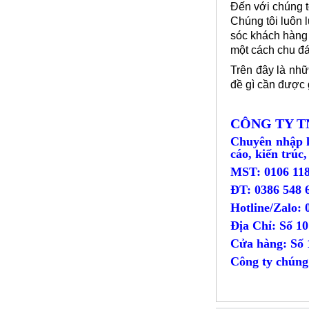
Đến với chúng t
Call
Chúng tôi luôn 
sóc khách hàng 
một cách chu đá
Trên đây là nhữ
đề gì cần được g
CÔNG TY T
Chuyên nhập k
cáo, kiến trúc
MST: 0106 118
ĐT: 0386
Lưới đỡ bông chống nóng inox
304
Hotline/Zalo: 
Mã SP: Linoxchongnong1010304
Địa Chỉ: Số 1
Call
Cửa hàng: Số
Công ty chúng