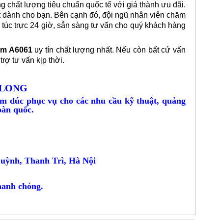
chất lượng tiêu chuẩn quốc tế với giá thành ưu đãi.
ất dành cho bạn. Bên cạnh đó, đội ngũ nhân viên chăm
 túc trực 24 giờ, sẵn sàng tư vấn cho quý khách hàng
ấm A6061
uy tín chất lượng nhất. Nếu còn bất cứ vấn
rợ tư vấn kịp thời.
 LONG
m đúc phục vụ cho các nhu cầu kỹ thuật, quảng
oàn quốc.
uỳnh, Thanh Trì, Hà Nội
hanh chóng.