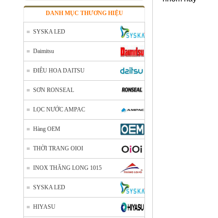
DANH MỤC THƯƠNG HIỆU
SYSKA LED
Daimitsu
ĐIÊU HOA DAITSU
SƠN RONSEAL
LỌC NƯỚC AMPAC
Hàng OEM
THỜI TRANG OIOI
INOX THĂNG LONG 1015
SYSKA LED
HIYASU