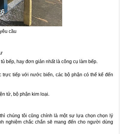
 yêu cầu
hư
tủ bếp, hay đơn giản nhất là công cụ làm bếp.
 trực tiếp với nước biển, các bộ phận có thể kể đến
n tử, bộ phận kim loại.
hì chúng tôi cũng chính là một sự lựa chọn chọn lý
 kinh nghiệm chắc chắn sẽ mang đến cho người dùng