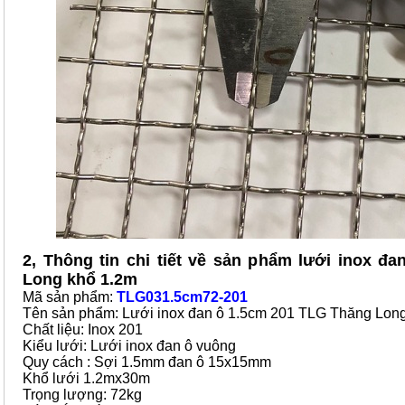
2, Thông tin chi tiết về sản phẩm lưới inox đ
Long khổ 1.2m
Mã sản phẩm:
TLG031.5cm72-201
Tên sản phẩm: Lưới inox đan ô 1.5cm 201 TLG Thăng Lon
Chất liệu: Inox 201
Kiểu lưới: Lưới inox đan ô vuông
Quy cách : Sợi 1.5mm đan ô 15x15mm
Khổ lưới 1.2mx30m
Trọng lượng: 72kg