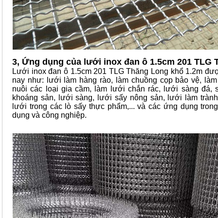
3, Ứng dụng của lưới inox đan ô 1.5cm 201 TLG
Lưới inox đan ô 1.5cm 201 TLG Thăng Long khổ 1.2m đượ
nay như: lưới làm hàng rào, làm chuồng cọp bảo vệ, làm s
nuôi các loại gia cầm, làm lưới chắn rác, lưới sàng đá, 
khoáng sản, lưới sàng, lưới sấy nông sản, lưới làm tràn
lưới trong các lò sấy thực phẩm,... và các ứng dụng tro
dụng và công nghiệp.