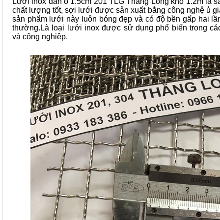
Lưới inox đan ô 1.5cm 201 TLG Thăng Long khổ 1.2m là s
chất lượng tốt, sợi lưới được sản xuất bằng công nghệ ủ g
sản phẩm lưới này luôn bóng đẹp và có độ bền gấp hai lần
thường.Là loại lưới inox được sử dụng phổ biến trong c
và công nghiệp.