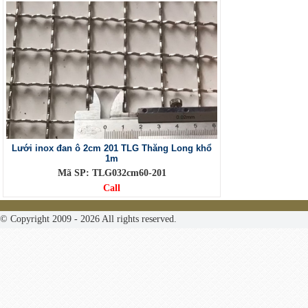
Lưới inox đan ô 2cm 201 TLG Thăng Long khổ
1m
Mã SP: TLG032cm60-201
Call
© Copyright 2009 - 2026 All rights reserved.