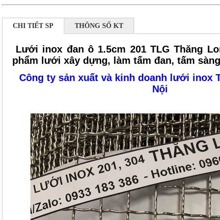
CHI TIẾT SP
THÔNG SỐ KT
Lưới inox đan ô 1.5cm 201 TLG Thăng Lo
phẩm lưới xây dựng, làm tấm đan, tấm sàng
Công ty sản xuất và kinh doanh lưới inox 
Nội