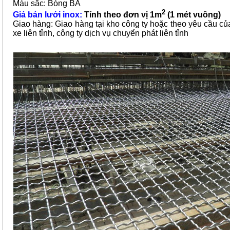
Màu sắc: Bóng BA
2
Giá bán lưới inox:
Tính theo đơn vị 1m
(1 mét vuông)
Giao hàng: Giao hàng tại kho công ty hoặc theo yêu cầu củ
xe liên tỉnh, công ty dịch vụ chuyển phát liên tỉnh