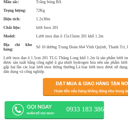
Mầu sắc:
Trắng bóng BA
Trọng lượng:
72Kg
Diện tích:
1.2x30m
Chất liệu:
lưới Inox 201
Model:
Lưới inox đan ô 15x15mm 201 khổ 1.2m
Địa chỉ kho
Số 10 đường Trung Đoàn 664 Vĩnh Quỳnh, Thanh Trì, 
hàng:
Lưới inox đan ô 1.5cm 201 TLG Thăng Long khổ 1.2m là sản phẩm lưới inox
được sản xuất bằng công nghệ ủ gia nhiệt hydrogen hóa nên sản phẩm lưới
gấp hai lần các loại lưới inox thông thường.Là loại lưới inox được sử dụng
dân dụng và công nghiệp.
0933 183 386