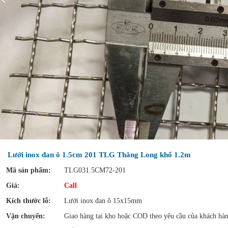
Lưới inox đan ô 1.5cm 201 TLG Thăng Long khổ 1.2m
Mã sản phẩm:
TLG031.5CM72-201
Giá:
Call
Kích thước lỗ:
Lưới inox đan ô 15x15mm
Vận chuyển:
Giao hàng tại kho hoặc COD theo yêu cầu của khách hà