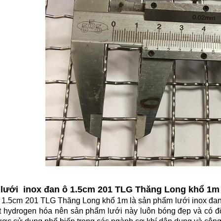
ề lưới inox đan ô 1.5cm 201 TLG Thăng Long khổ 1m
 1.5cm 201 TLG Thăng Long khổ 1m là sản phẩm lưới inox đan 
t hydrogen hóa nên sản phẩm lưới này luôn bóng đẹp và có độ