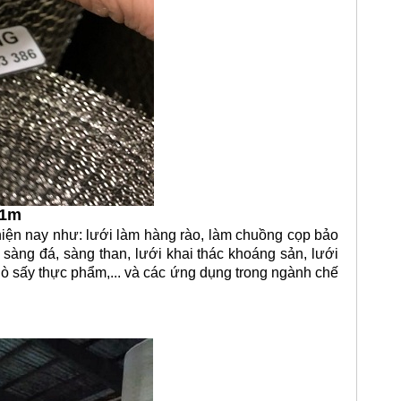
 1m
ện nay như: lưới làm hàng rào, làm chuồng cọp bảo
ới sàng đá, sàng than, lưới khai thác khoáng sản, lưới
 lò sấy thực phẩm,... và các ứng dụng trong ngành chế