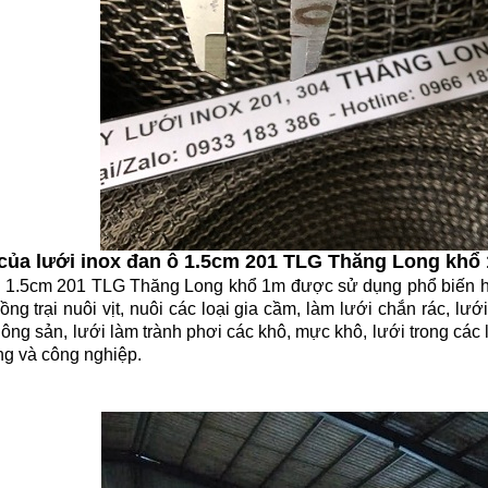
của lưới inox đan ô 1.5cm 201 TLG Thăng Long khổ
ô 1.5cm 201 TLG Thăng Long khổ 1m được sử dụng phổ biến hi
ng trại nuôi vịt, nuôi các loại gia cầm, làm lưới chắn rác, lư
nông sản, lưới làm trành phơi các khô, mực khô, lưới trong các
ng và công nghiệp.