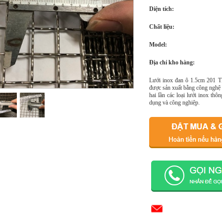
Diện tích:
Chất liệu:
Model:
Địa chỉ kho hàng:
Lưới inox đan ô 1.5cm 201 TL
được sản xuất bằng công nghệ 
hai lần các loại lưới inox th
dụng và công nghiệp.