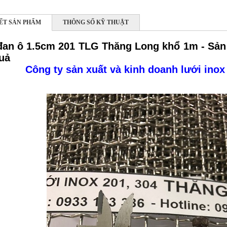
IẾT SẢN PHẨM
THÔNG SỐ KỸ THUẬT
đan ô 1.5cm 201 TLG Thăng Long khổ 1m - Sản
uả
Công ty sản xuất và kinh doanh lưới inox