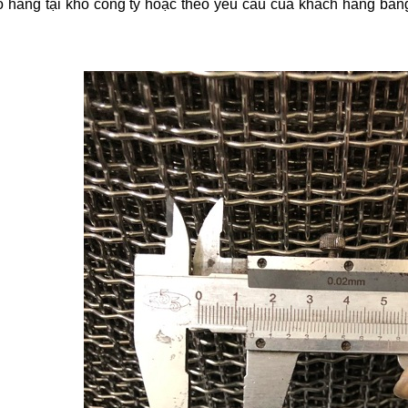
 hàng tại kho công ty hoặc theo yêu cầu của khách hàng bằng xe