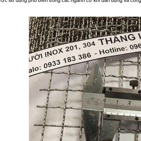
được sử dụng phổ biến trong các ngành cơ khí dân dụng và công