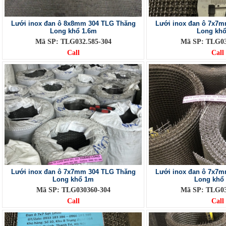
Lưới inox đan ô 8x8mm 304 TLG Thăng
Lưới inox đan ô 7x7
Long khổ 1.6m
Long kh
Mã SP: TLG032.585-304
Mã SP: TLG03
Call
Call
Lưới inox đan ô 7x7mm 304 TLG Thăng
Lưới inox đan ô 7x7
Long khổ 1m
Long khổ
Mã SP: TLG030360-304
Mã SP: TLG03
Call
Call