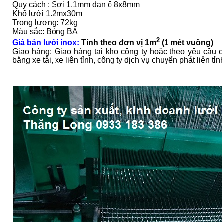
Quy cách : Sợi 1.1mm đan ô 8x8mm
Khổ lưới 1.2mx30m
Trọng lượng: 72kg
Màu sắc: Bóng BA
2
Giá bán lưới inox:
Tính theo đơn vị 1m
(1 mét vuông)
Giao hàng: Giao hàng tại kho công ty hoặc theo yêu cầu
bằng xe tải, xe liên tỉnh, công ty dịch vụ chuyển phát liên tỉn