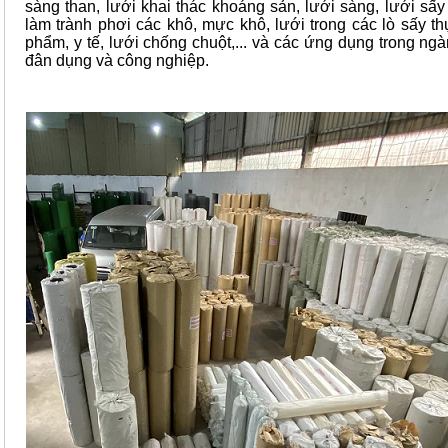
sàng than, lưới khai thác khoáng sản, lưới sàng, lưới sấy
làm trành phơi các khô, mực khô, lưới trong các lò sấy 
phẩm, y tế, lưới chống chuột,... và các ứng dụng trong ng
đân dụng và công nghiệp.