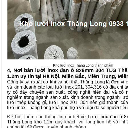
Kho lưới inox Thăng Long thành phẩm
4, Nơi bán lưới inox đan ô 8x8mm 304 TLG Th
1.2m uy tín tại Hà Nội, Miền Bắc, Miền Trung, Mi
Công ty sản xuất cơ khí và nội thất Thăng Long là đơn vị 
và kinh doanh các loại lưới inox 201, 304,316 có địa chỉ t
ty có dây chuyền sản xuất, công nghệ hiện đại và có 
nghiệm trong ngành sản xuất, kinh doanh trong ngành lưới
lưới thép không gỉ, lưới inox 201, 304 nên giá thành c
lưới inox Thăng Long khá phù hợp với đại đa số người tiê
Để biết thêm các thông tin chi tiết về
Lưới inox đan ô 
Thăng Long khổ 1.2m
quý khách vui lòng liên hệ với nh
chúng tôi để được tư vấn nhanh chóng.