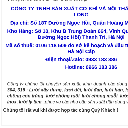
CÔNG TY TNHH SẢN XUẤT CƠ KHÍ VÀ NỘI TH
LONG
Địa chỉ: Số 187 Đường Ngọc Hồi, Quận Hoàng M
Kho Hàng: Số 10, Khu B Trung Đoàn 664, Vĩnh 
Đường Ngọc Hồi) Thanh Trì, Hà Nội
Mã số thuế: 0106 118 509 do sở kế hoạch và đầu 
Hà Nội Cấp
Điện thoại/Zalo: 0933 183 386
Hotline: 0966 183 386
Công ty chúng tôi chuyên sản xuất, kinh doanh các dòn
304, 316
:
Lưới xây dựng, lưới dệt, lưới đan, lưới hàn, lư
chống côn trùng, lưới chống ruồi, lưới chống muỗi, lưới
inox, lưới ly tâm,..
phục vụ các nhu cầu sản xuất dân dụng 
Chúng tôi rất vui khi được hợp tác cùng Quý Khách !