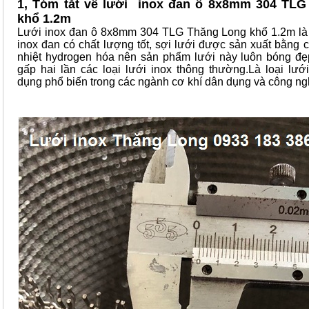
1, Tóm tắt về lưới inox đan ô 8x8mm 304 TL
khổ 1.2m
Lưới inox đan ô 8x8mm 304 TLG Thăng Long khổ 1.2m là
inox đan có chất lượng tốt, sợi lưới được sản xuất bằng 
nhiệt hydrogen hóa nên sản phẩm lưới này luôn bóng đẹ
gấp hai lần các loại lưới inox thông thường.Là loại lư
dụng phổ biến trong các ngành cơ khí dân dụng và công ng