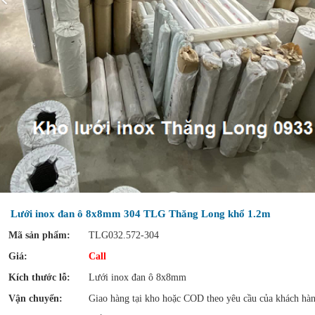
Lưới inox đan ô 8x8mm 304 TLG Thăng Long khổ 1.2m
Mã sản phẩm:
TLG032.572-304
Giá:
Call
Kích thước lỗ:
Lưới inox đan ô 8x8mm
Vận chuyển:
Giao hàng tại kho hoặc COD theo yêu cầu của khách hà