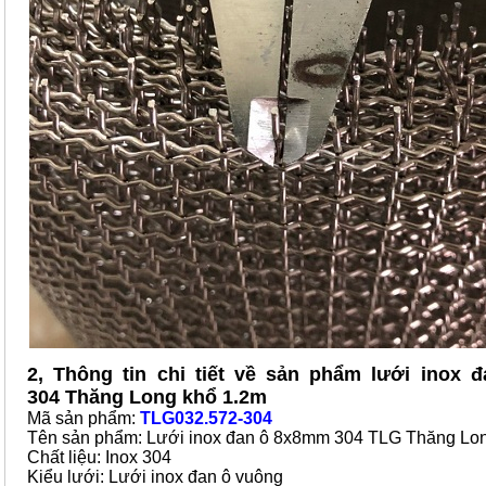
2, Thông tin chi tiết về sản phẩm lưới inox
304 Thăng Long khổ 1.2m
Mã sản phẩm:
TLG032.572-304
Tên sản phẩm: Lưới inox đan ô 8x8mm 304 TLG Thăng Lo
Chất liệu: Inox 304
Kiểu lưới: Lưới inox đan ô vuông