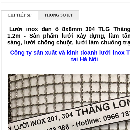
CHI TIẾT SP
THÔNG SỐ KT
Lưới inox đan ô 8x8mm 304 TLG Thăn
1.2m - Sản phẩm lưới xây dựng, làm tấ
sàng, lưới chống chuột, lưới làm chuồng trạ
Công ty sản xuất và kinh doanh lưới inox 
tại Hà Nội