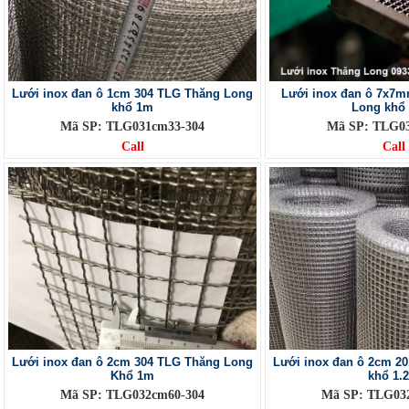
Lưới inox đan ô 1cm 304 TLG Thăng Long
Lưới inox đan ô 7x7
khổ 1m
Long khổ
Mã SP: TLG031cm33-304
Mã SP: TLG03
Call
Call
Lưới inox đan ô 2cm 304 TLG Thăng Long
Lưới inox đan ô 2cm 2
Khổ 1m
khổ 1.
Mã SP: TLG032cm60-304
Mã SP: TLG03