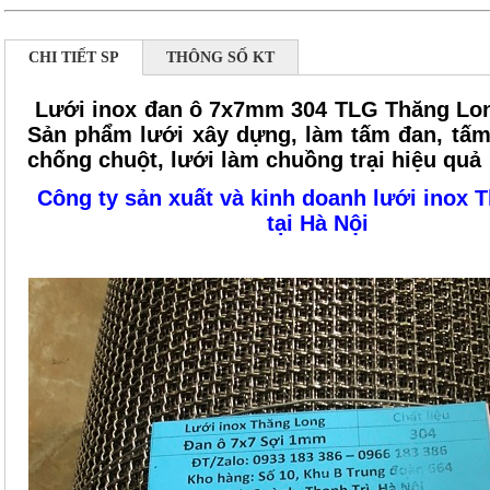
CHI TIẾT SP
THÔNG SỐ KT
Lưới inox đan ô 7x7mm 304 TLG Thăng Lo
Sản phẩm lưới xây dựng, làm tấm đan, tấm
chống chuột, lưới làm chuồng trại hiệu quả
Công ty sản xuất và kinh doanh lưới inox 
tại Hà Nội