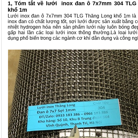
1, Tóm tắt về lưới inox đan ô 7x7mm 304 TLG
khổ 1m
Lưới inox đan ô 7x7mm 304 TLG Thăng Long khổ 1m là 
inox đan có chất lượng tốt, sợi lưới được sản xuất bằng 
nhiệt hydrogen hóa nên sản phẩm lưới này luôn bóng đẹ
gấp hai lần các loại lưới inox thông thường.Là loại lướ
dụng phổ biến trong các ngành cơ khí dân dụng và công ng