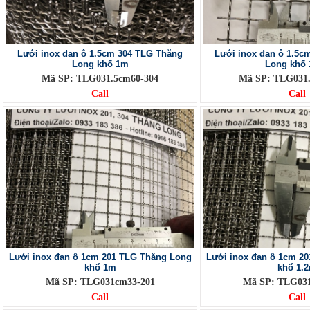
Lưới inox đan ô 1.5cm 304 TLG Thăng
Lưới inox đan ô 1.5c
Long khổ 1m
Long khổ 
Mã SP: TLG031.5cm60-304
Mã SP: TLG031.
Call
Call
Lưới inox đan ô 1cm 201 TLG Thăng Long
Lưới inox đan ô 1cm 2
khổ 1m
khổ 1.
Mã SP: TLG031cm33-201
Mã SP: TLG03
Call
Call