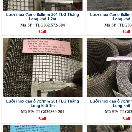
Lưới inox đan ô 8x8mm 304 TLG Thăng
Lưới inox đan ô 8x8m
Long khổ 1.2m
Long khổ 
Mã SP: TLG032.572-304
Mã SP: TLG032
Call
Call
Lưới inox đan ô 7x7mm 201 TLG Thăng
Lưới inox đan ô 7x7m
Long khổ 1m
Long khổ 
Mã SP: TLG030360-201
Mã SP: TLG03
Call
Call