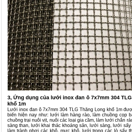
3, Ứng dụng của lưới inox đan ô 7x7mm 304 TL
khổ 1m
Lưới inox đan ô 7x7mm 304 TLG Thăng Long khổ 1m đượ
biến hiện nay như: lưới làm hàng rào, làm chuồng cọp b
chuồng trại nuôi vịt, nuôi các loại gia cầm, làm lưới chắn rá
sàng than, lưới khai thác khoáng sản, lưới sàng, lưới sấy
làm trành phơi các khô, mực khô, lưới trong các lò sấy 