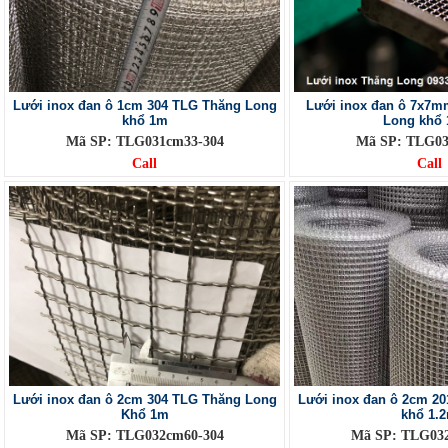
Lưới inox đan ô 1cm 304 TLG Thăng Long
Lưới inox đan ô 7x7m
khổ 1m
Long khổ 
Mã SP: TLG031cm33-304
Mã SP: TLG03
Call
Call
Lưới inox đan ô 2cm 304 TLG Thăng Long
Lưới inox đan ô 2cm 2
Khổ 1m
khổ 1.
Mã SP: TLG032cm60-304
Mã SP: TLG03