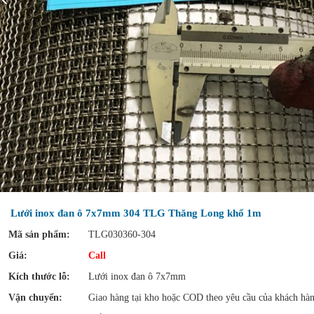
Lưới inox đan ô 7x7mm 304 TLG Thăng Long khổ 1m
Mã sản phẩm:
TLG030360-304
Giá:
Call
Kích thước lỗ:
Lưới inox đan ô 7x7mm
Vận chuyển:
Giao hàng tại kho hoặc COD theo yêu cầu của khách hà