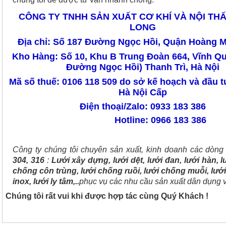
CÔNG TY TNHH SẢN XUẤT CƠ KHÍ VÀ NỘI TH
LONG
Địa chỉ: Số 187 Đường Ngọc Hồi, Quận Hoàng M
Kho Hàng: Số 10, Khu B Trung Đoàn 664, Vĩnh Q
Đường Ngọc Hồi) Thanh Trì, Hà Nội
Mã số thuế: 0106 118 509 do sở kế hoạch và đầu 
Hà Nội Cấp
Điện thoại/Zalo: 0933 183 386
Hotline: 0966 183 386
Công ty chúng tôi chuyên sản xuất, kinh doanh các dòn
304, 316
:
Lưới xây dựng, lưới dệt, lưới đan, lưới hàn, lư
chống côn trùng, lưới chống ruồi, lưới chống muỗi, lưới
inox, lưới ly tâm,..
phục vụ các nhu cầu sản xuất dân dụng 
Chúng tôi rất vui khi được hợp tác cùng Quý Khách !