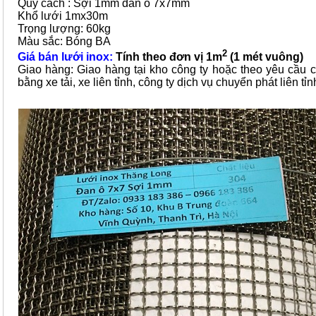
Quy cách : Sợi 1mm đan ô 7x7mm
Khổ lưới 1mx30m
Trọng lượng: 60kg
Màu sắc: Bóng BA
2
Giá bán lưới inox:
Tính theo đơn vị 1m
(1 mét vuông)
Giao hàng: Giao hàng tại kho công ty hoặc theo yêu cầu 
bằng xe tải, xe liên tỉnh, công ty dịch vụ chuyển phát liên tỉn