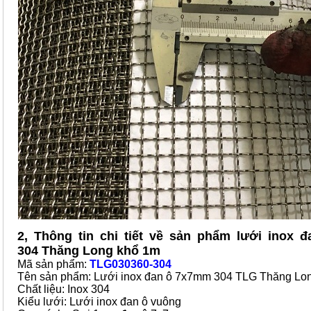
2, Thông tin chi tiết về sản phẩm lưới inox
304 Thăng Long khổ 1m
Mã sản phẩm:
TLG030360-304
Tên sản phẩm: Lưới inox đan ô 7x7mm 304 TLG Thăng Lo
Chất liệu: Inox 304
Kiểu lưới: Lưới inox đan ô vuông