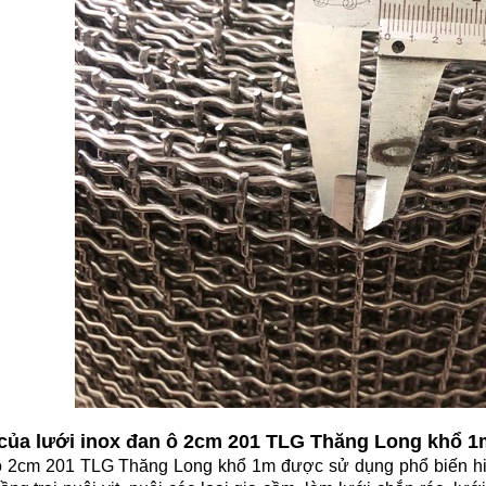
của lưới inox đan ô 2cm 201 TLG Thăng Long khổ 1
ô 2cm 201 TLG Thăng Long khổ 1m được sử dụng phổ biến hiệ