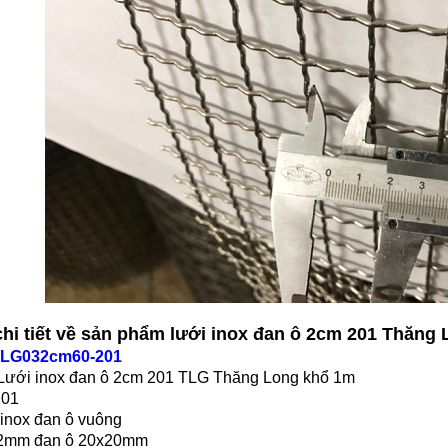
 chi tiết về sản phẩm lưới inox đan ô 2cm 201 Thăng
LG032cm60-201
Lưới inox đan ô 2cm 201 TLG Thăng Long khổ 1m
201
 inox đan ô vuông
i 2mm đan ô 20x20mm