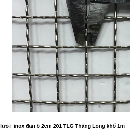
ề lưới inox đan ô 2cm 201 TLG Thăng Long khổ 1m