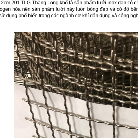
 2cm 201 TLG Thăng Long khổ là sản phẩm lưới inox đan có ch
rogen hóa nên sản phẩm lưới này luôn bóng đẹp và có độ bền 
sử dụng phổ biến trong các ngành cơ khí dân dụng và công ngh