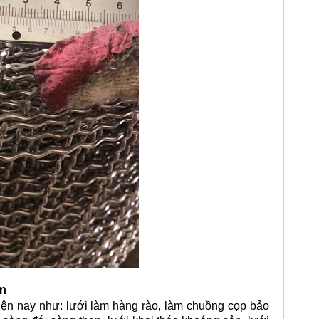
m
n nay như: lưới làm hàng rào, làm chuồng cọp bảo