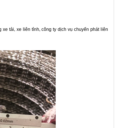
 tải, xe liên tỉnh, công ty dịch vụ chuyển phát liên