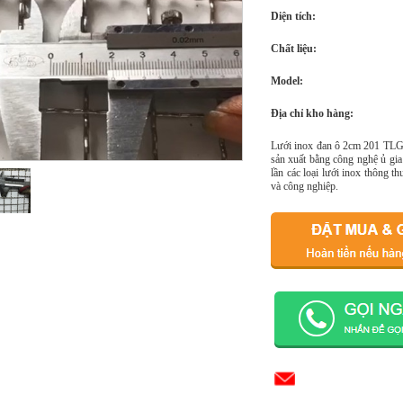
Diện tích:
Chất liệu:
Model:
Địa chỉ kho hàng:
Lưới inox đan ô 2cm 201 TLG 
sản xuất bằng công nghệ ủ gia
lần các loại lưới inox thông 
và công nghiệp.