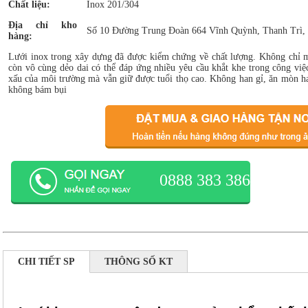
Chất liệu:
Inox 201/304
Địa chỉ kho
Số 10 Đường Trung Đoàn 664 Vĩnh Quỳnh, Thanh Trì,
hàng:
Lưới inox trong xây dựng đã được kiểm chứng về chất lượng. Không chỉ m
còn vô cùng dẻo dai có thể đáp ứng nhiều yêu cầu khắt khe trong công việ
xấu của môi trường mà vẫn giữ được tuổi thọ cao. Không han gỉ, ăn mòn ha
không bám bụi
0888 383 386
CHI TIẾT SP
THÔNG SỐ KT