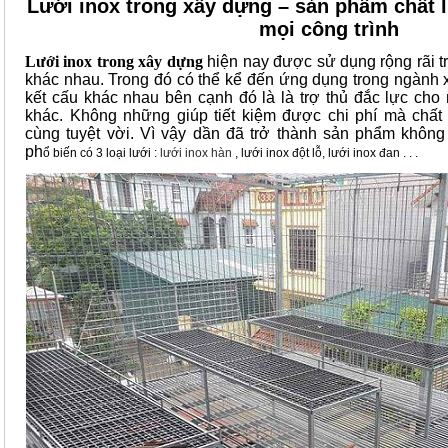
Lưới inox trong xây dựng – sản phẩm chất 
mọi công trình
Lưới inox trong xây dựng
hiện nay được sử dụng rộng rãi t
khác nhau. Trong đó có thể kể đến ứng dụng trong ngành 
kết cấu khác nhau bên cạnh đó là là trợ thủ đắc lực cho
khác. Không những giúp tiết kiệm được chi phí mà chấ
cùng tuyệt vời. Vì vậy dần đã trở thành sản phẩm không 
ph
ổ biến có 3 loại lưới :
lưới inox hàn
, lưới inox đột lỗ, lưới inox đan . . .