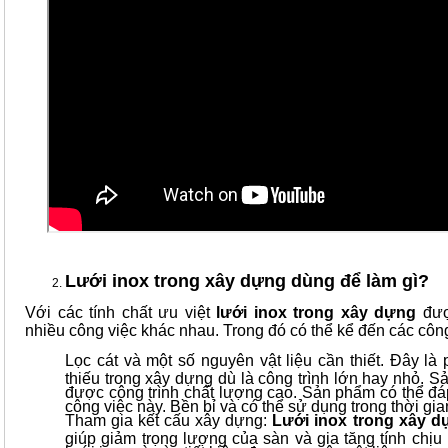
Lưới inox trong xây dựng dùng để làm gì?
Với các tính chất ưu việt
lưới inox trong xây dựng
đượ
nhiều công việc khác nhau. Trong đó có thể kể đến các cô
Lọc cát và một số nguyên vật liệu cần thiết. Đây là
thiếu trong xây dựng dù là công trình lớn hay nhỏ. S
được công trình chất lượng cao. Sản phẩm có thể đá
công việc này. Bền bỉ và có thể sử dụng trong thời gia
Tham gia kết cấu xây dựng:
Lưới inox trong xây d
giúp giảm trọng lượng của sàn và gia tăng tính chịu 