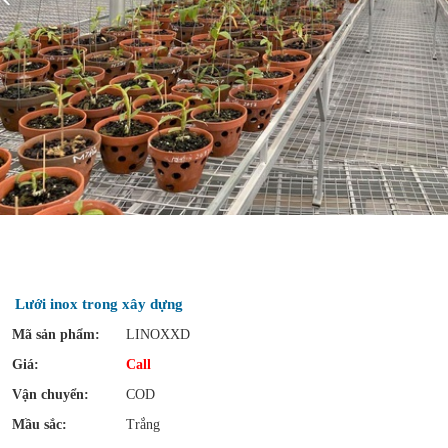
Lưới inox trong xây dựng
Mã sản phẩm:
LINOXXD
Giá:
Call
Vận chuyển:
COD
Mầu sắc:
Trắng