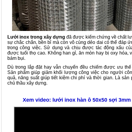
Lưới inox trong xây dựng
đã được kiểm chứng về chất l
sự chắc chắn, bền bỉ mà còn vô cùng dẻo dai có thể đáp ứ
trong công việc. Sử dụng và chịu được tác động xấu c
được tuổi thọ cao. Không han gỉ, ăn mòn hay bị oxy hóa,
bám bụi.
Dù trong lắp đặt hay vẫn chuyển đều chiếm được ưu th
Sản phẩm giúp giảm khối lượng công việc cho người cô
quả, năng suất giúp tiết kiệm chi phí và thời gian. Là sả
chủ thầu xây dựng.
Xem video: lưới inox hàn ô 50x50 sợi 3mm